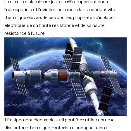
Le nitrure d'aluminium joue un rôle important dans
l'aérospatiale et l'aviation en raison de sa conductivité
thermique élevée, de ses bonnes propriétés d'isolation
électrique, de sa haute résistance et de sa haute
résistance à l'usure.
1. Équipement électronique : il peut être utilisé comme
dissipateur thermique, matériau d'encapsulation et