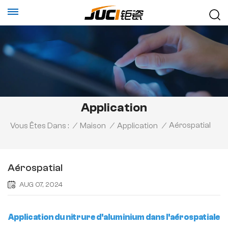
Application
Aérospatial
Vous Êtes Dans :
/
Maison
/
Application
/
Aérospatial
AUG 07, 2024
Application du nitrure d'aluminium dans l'aérospatiale