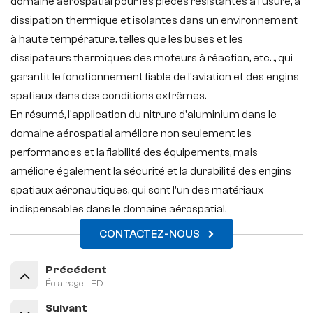
domaine aérospatial pour les pièces résistantes à l'usure, à
dissipation thermique et isolantes dans un environnement
à haute température, telles que les buses et les
dissipateurs thermiques des moteurs à réaction, etc. ., qui
garantit le fonctionnement fiable de l'aviation et des engins
spatiaux dans des conditions extrêmes.
En résumé, l'application du nitrure d'aluminium dans le
domaine aérospatial améliore non seulement les
performances et la fiabilité des équipements, mais
améliore également la sécurité et la durabilité des engins
spatiaux aéronautiques, qui sont l'un des matériaux
indispensables dans le domaine aérospatial.
CONTACTEZ-NOUS
Précédent
Éclairage LED
Suivant