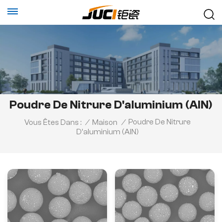
Poudre De Nitrure D'aluminium (AlN)
Poudre De Nitrure
Vous Êtes Dans :
/
Maison
/
D'aluminium (AlN)