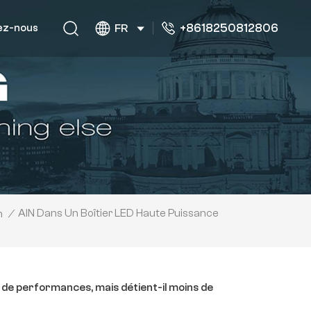
+8618250812806
ez-nous
FR
AlN Dans Un Boîtier LED Haute Puissance
n
/
 de performances, mais détient-il moins de