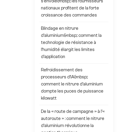
s'envole&nbsp;: les fournisseurs
nationaux profitent de la forte
croissance des commandes
Blindage en nitrure
d'aluminium&nbsp;: comment la
technologie de résistance à
l'humidité élargit les limites
d'application
Refroidissement des
processeurs d'IA&nbsp;:
comment le nitrure d'aluminium
dompte les puces de puissance
kilowatt
De la « route de campagne » à l'«
autoroute » : comment le nitrure
d'aluminium révolutionne la