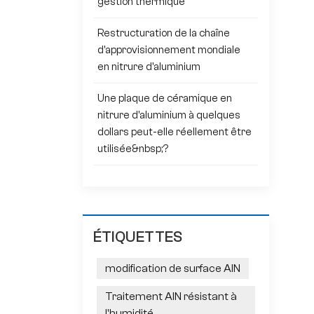
gestion thermique
Restructuration de la chaîne
d'approvisionnement mondiale
en nitrure d'aluminium
Une plaque de céramique en
nitrure d'aluminium à quelques
dollars peut-elle réellement être
utilisée&nbsp;?
ÉTIQUETTES
modification de surface AlN
Traitement AlN résistant à
l'humidité