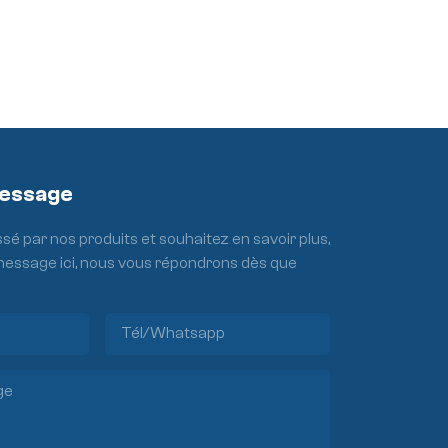
Message
ssé par nos produits et souhaitez en savoir plus,
 message ici, nous vous répondrons dès que