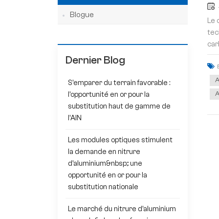
Blogue
Le 
tec
car
Dernier Blog
A
S'emparer du terrain favorable :
A
l'opportunité en or pour la
substitution haut de gamme de
l'AlN
Les modules optiques stimulent
la demande en nitrure
d'aluminium&nbsp;: une
opportunité en or pour la
substitution nationale
Le marché du nitrure d'aluminium