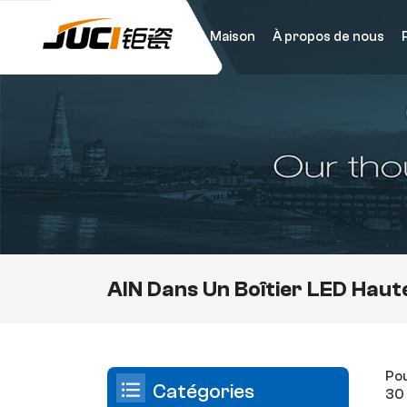
Maison
À propos de nous
AlN Dans Un Boîtier LED Haut
Pou
Catégories
30 