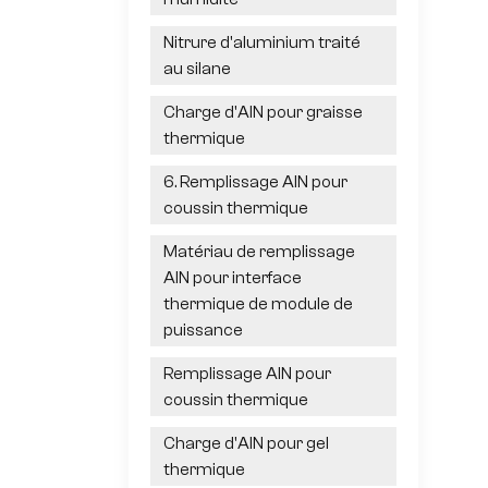
Nitrure d'aluminium traité
au silane
Charge d'AlN pour graisse
thermique
6. Remplissage AlN pour
coussin thermique
Matériau de remplissage
AlN pour interface
thermique de module de
puissance
Remplissage AlN pour
coussin thermique
Charge d'AlN pour gel
thermique