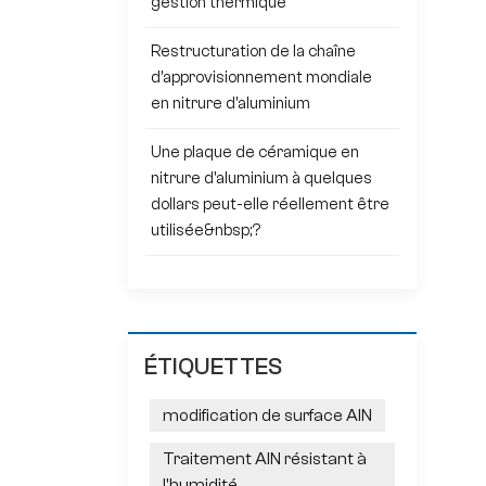
gestion thermique
Restructuration de la chaîne
d'approvisionnement mondiale
en nitrure d'aluminium
Une plaque de céramique en
nitrure d'aluminium à quelques
dollars peut-elle réellement être
utilisée&nbsp;?
ÉTIQUETTES
modification de surface AlN
Traitement AlN résistant à
l'humidité