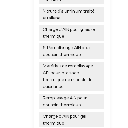
Nitrure d'aluminium traité
au silane
Charge d'AlN pour graisse
thermique
6. Remplissage AlN pour
coussin thermique
Matériau de remplissage
AlN pour interface
thermique de module de
puissance
Remplissage AlN pour
coussin thermique
Charge d'AlN pour gel
thermique