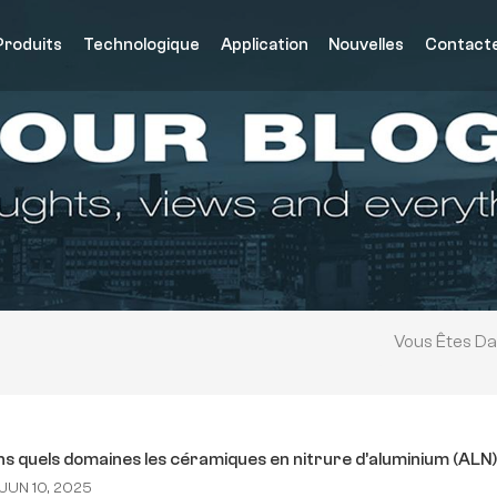
Produits
Technologique
Application
Nouvelles
Contact
Vous Êtes Da
s quels domaines les céramiques en nitrure d’aluminium (ALN) 
JUN 10, 2025