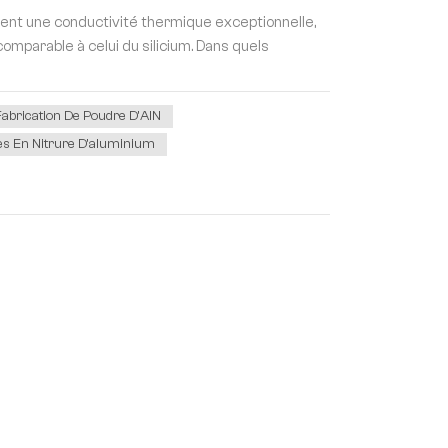
ment une conductivité thermique exceptionnelle,
 comparable à celui du silicium. Dans quels
abrication De Poudre D'AlN
s En Nitrure D'aluminium