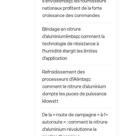
s'envole&nbsp;: les fournisseurs
nationaux profitent de la forte
croissance des commandes
Blindage en nitrure
d'aluminium&nbsp;: comment la
technologie de résistance à
l'humidité élargit les limites
d'application
Refroidissement des
processeurs d'IA&nbsp;:
comment le nitrure d'aluminium
dompte les puces de puissance
kilowatt
De la « route de campagne » à l'«
autoroute » : comment le nitrure
d'aluminium révolutionne la