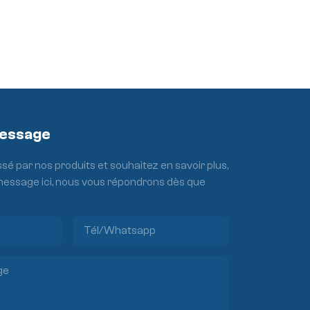
Message
ssé par nos produits et souhaitez en savoir plus,
 message ici, nous vous répondrons dès que