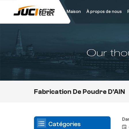
Maison
À propos de nous
Fabrication De Poudre D'AlN
Dan
Catégories