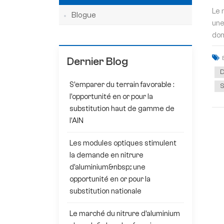
Le 
Blogue
une
dom
Dernier Blog
D
S'emparer du terrain favorable :
S
l'opportunité en or pour la
substitution haut de gamme de
l'AlN
Les modules optiques stimulent
la demande en nitrure
d'aluminium&nbsp;: une
opportunité en or pour la
substitution nationale
Le marché du nitrure d'aluminium