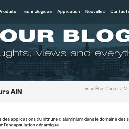
Produits
Technologique
Application
Nouvelles
Contact
/
Ma
Vous Êtes Dans :
rs AlN
 des applications du nitrure d'aluminium dans le domaine d
r l'encapsulation céramique