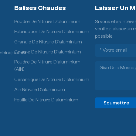
Balises Chaudes
Laisser Un 
Poudre De Nitrure D'aluminium
Si vous êtes intére
veuillez laisser un
Fabrication De Nitrure D'aluminium
possible.
Granule De Nitrure D'aluminium
Charge De Nitrure D'aluminium
chinajuci.com
Poudre De Nitrure D'aluminium
(AlN)
Céramique De Nitrure D'aluminium
Aln Nitrure D'aluminium
Feuille De Nitrure D'aluminium
Soumettre