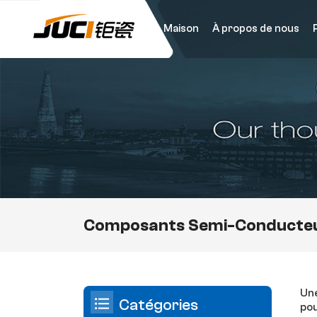
Maison
À propos de nous
Composants Semi-Conducteu
Une
Catégories
pou