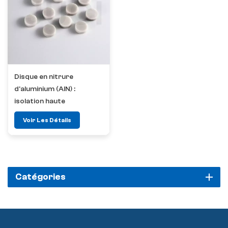
Disque en nitrure
d'aluminium (AlN) :
isolation haute
température et gestion
Voir Les Détails
thermique
Catégories