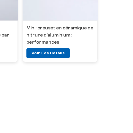
Mini-creuset en céramique de
 par
nitrure d'aluminium :
performances
exceptionnelles et
Voir Les Détails
applications polyvalentes