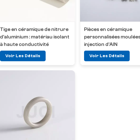
Tige en céramique de nitrure
Pièces en céramique
d'aluminium : matériau isolant
personnalisées moulées
à haute conductivité
injection d'AlN
thermique
Voir Les Détails
Voir Les Détails