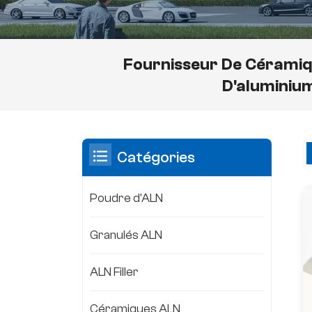
Fournisseur De Céramiq
D'aluminiu
Catégories
Poudre d'ALN
Granulés ALN
ALN Filler
Céramiques ALN