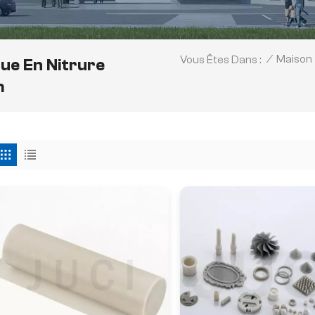
/
Maison
Vous Êtes Dans :
ue En Nitrure
m