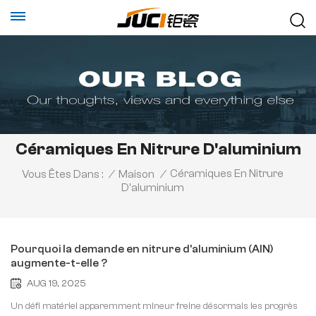
Céramiques En Nitrure D'aluminium
Céramiques En Nitrure
Vous Êtes Dans :
/
Maison
/
D'aluminium
Pourquoi la demande en nitrure d’aluminium (AlN)
augmente-t-elle ?
AUG 19, 2025
Un défi matériel apparemment mineur freine désormais les progrès