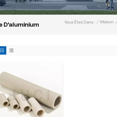
/
Maison
Vous Êtes Dans :
e D'aluminium