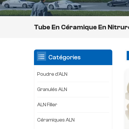
Tube En Céramique En Nitrur
Catégories
Poudre d'ALN
Granulés ALN
ALN Filler
Céramiques ALN