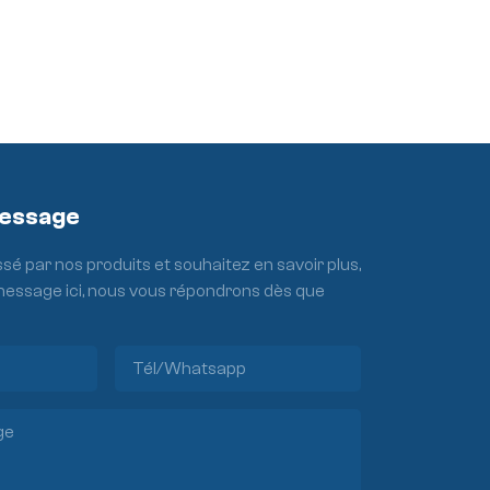
Message
ssé par nos produits et souhaitez en savoir plus,
 message ici, nous vous répondrons dès que