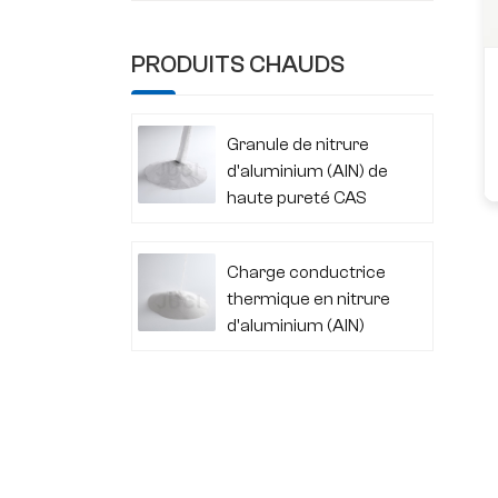
PRODUITS CHAUDS
Granule de nitrure
d'aluminium (AlN) de
haute pureté CAS
24304-00-5
Charge conductrice
thermique en nitrure
d'aluminium (AlN)
CAS 24304-00-5