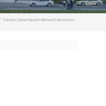
Tube En Céramique En Nitrure D'aluminium
/