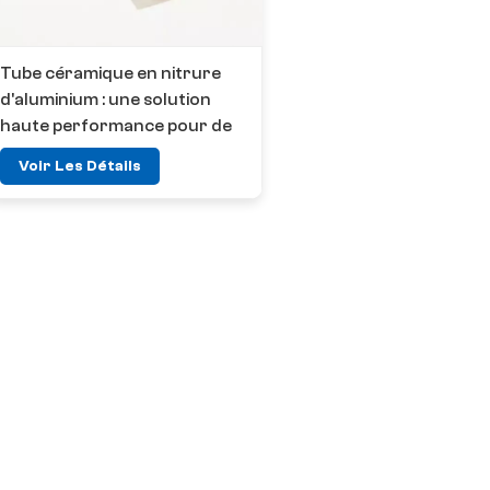
Tube céramique en nitrure
d'aluminium : une solution
haute performance pour de
multiples industries
Voir Les Détails