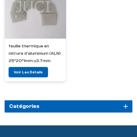
feuille thermique en
nitrure d'aluminium (ALN)
25*20*1mm φ3.7mm
Voir Les Détails
Catégories