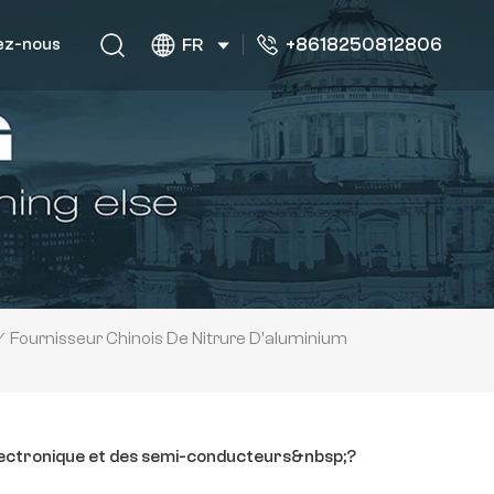
+8618250812806
ez-nous
FR
Fournisseur Chinois De Nitrure D'aluminium
/
 l’électronique et des semi-conducteurs&nbsp;?