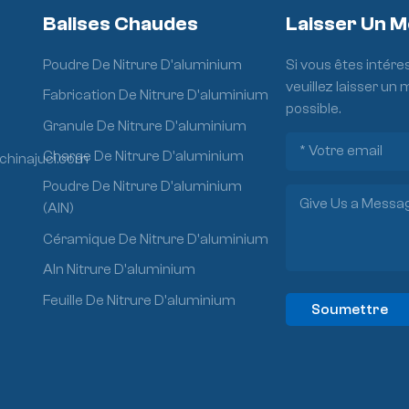
Balises Chaudes
Laisser Un 
Poudre De Nitrure D'aluminium
Si vous êtes intére
veuillez laisser un
Fabrication De Nitrure D'aluminium
possible.
Granule De Nitrure D'aluminium
Charge De Nitrure D'aluminium
chinajuci.com
Poudre De Nitrure D'aluminium
(AlN)
Céramique De Nitrure D'aluminium
Aln Nitrure D'aluminium
Feuille De Nitrure D'aluminium
Soumettre