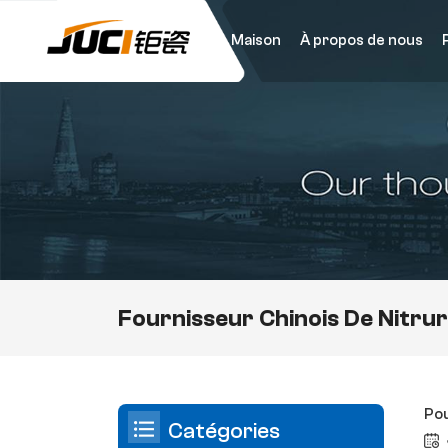
Maison
À propos de nous
Fournisseur Chinois De Nitru
Pou
Catégories