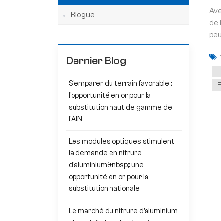
Ave
Blogue
de 
peu
Dernier Blog
E
S'emparer du terrain favorable :
F
l'opportunité en or pour la
substitution haut de gamme de
l'AlN
Les modules optiques stimulent
la demande en nitrure
d'aluminium&nbsp;: une
opportunité en or pour la
substitution nationale
Le marché du nitrure d'aluminium