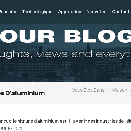
Produits
Technologique
Application
Nouvelles
Contact
/
Maison
Vous Êtes Dans :
re D'aluminium
rquoi le nitrure d’aluminium est-il l’avenir des industries de
JUL 10, 2025