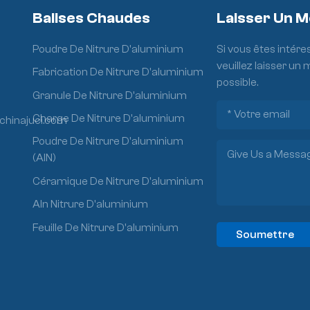
Balises Chaudes
Laisser Un 
Poudre De Nitrure D'aluminium
Si vous êtes intére
veuillez laisser un
Fabrication De Nitrure D'aluminium
possible.
Granule De Nitrure D'aluminium
Charge De Nitrure D'aluminium
chinajuci.com
Poudre De Nitrure D'aluminium
(AlN)
Céramique De Nitrure D'aluminium
Aln Nitrure D'aluminium
Feuille De Nitrure D'aluminium
Soumettre