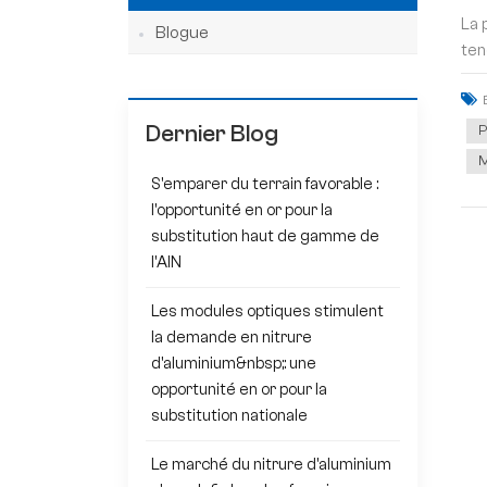
La 
Blogue
ten
Dernier Blog
P
M
S'emparer du terrain favorable :
l'opportunité en or pour la
substitution haut de gamme de
l'AlN
Les modules optiques stimulent
la demande en nitrure
d'aluminium&nbsp;: une
opportunité en or pour la
substitution nationale
Le marché du nitrure d'aluminium