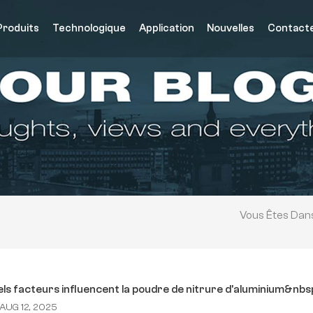
Produits
Technologique
Application
Nouvelles
Contact
Vous Êtes Dans
e
ls facteurs influencent la poudre de nitrure d'aluminium&nb
AUG 12, 2025