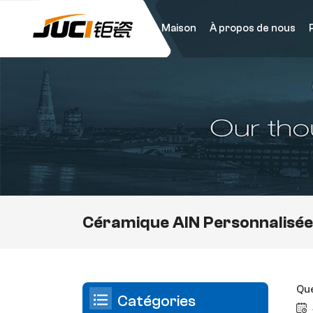
Maison
À propos de nous
Céramique AlN Personnalisé
Que
Catégories