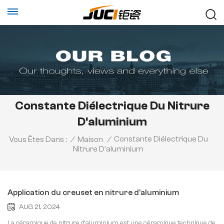
Constante Diélectrique Du Nitrure
D'aluminium
Constante Diélectrique Du
Vous Êtes Dans :
/
Maison
/
Nitrure D'aluminium
Application du creuset en nitrure d'aluminium
AUG 21, 2024
La céramique de nitrure d'aluminium est une céramique technique de