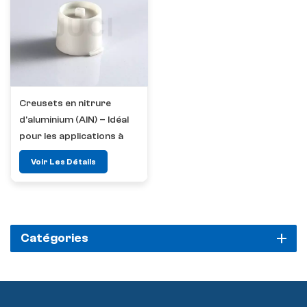
Creusets en nitrure
d'aluminium (AlN) – Idéal
pour les applications à
haute température,
Voir Les Détails
résistantes à la
corrosion et à faible
contamination
Catégories