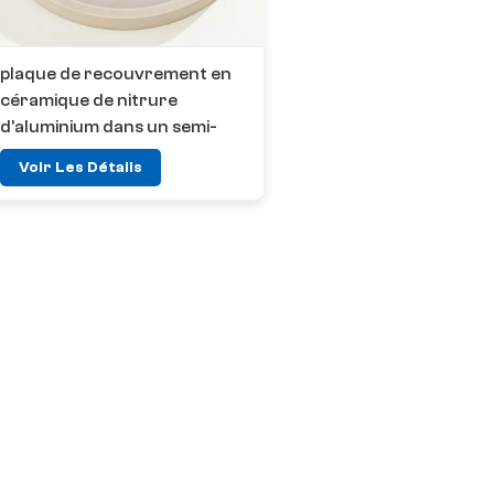
plaque de recouvrement en
céramique de nitrure
d'aluminium dans un semi-
conducteur
Voir Les Détails