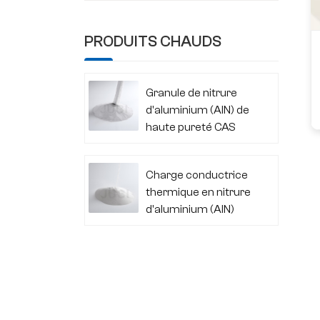
PRODUITS CHAUDS
Granule de nitrure
d'aluminium (AlN) de
haute pureté CAS
24304-00-5
Charge conductrice
thermique en nitrure
d'aluminium (AlN)
CAS 24304-00-5