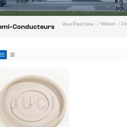
Di
/
Maison
/
Vous Êtes Dans :
Semi-Conducteurs