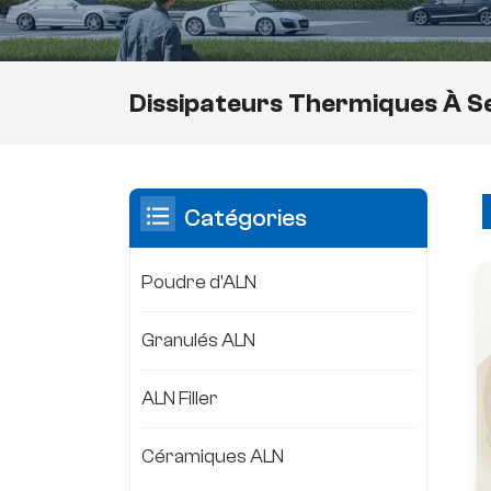
Dissipateurs Thermiques À 
Catégories
Poudre d'ALN
Granulés ALN
ALN Filler
Céramiques ALN