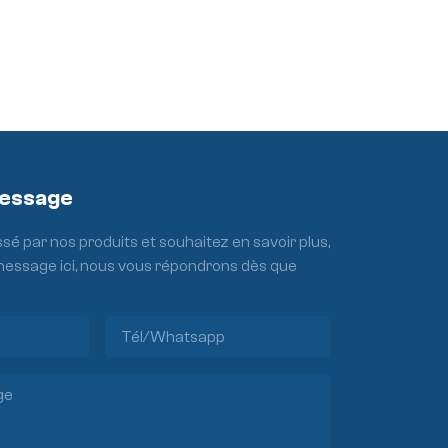
Message
ssé par nos produits et souhaitez en savoir plus,
 message ici, nous vous répondrons dès que