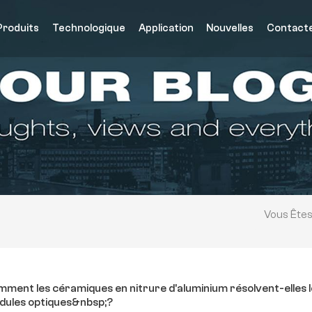
Produits
Technologique
Application
Nouvelles
Contact
Vous Êtes
ment les céramiques en nitrure d'aluminium résolvent-elles 
ules optiques&nbsp;?