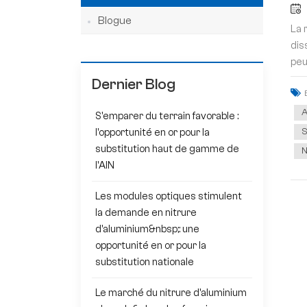
Blogue
La 
dis
peu
Dernier Blog
A
S'emparer du terrain favorable :
S
l'opportunité en or pour la
substitution haut de gamme de
N
l'AlN
Les modules optiques stimulent
la demande en nitrure
d'aluminium&nbsp;: une
opportunité en or pour la
substitution nationale
Le marché du nitrure d'aluminium