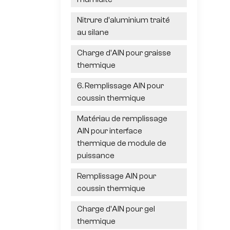
Nitrure d'aluminium traité
au silane
Charge d'AlN pour graisse
thermique
6. Remplissage AlN pour
coussin thermique
Matériau de remplissage
AlN pour interface
thermique de module de
puissance
Remplissage AlN pour
coussin thermique
Charge d'AlN pour gel
thermique