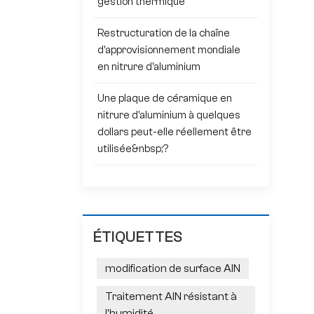
gestion thermique
Restructuration de la chaîne
d'approvisionnement mondiale
en nitrure d'aluminium
Une plaque de céramique en
nitrure d'aluminium à quelques
dollars peut-elle réellement être
utilisée&nbsp;?
ÉTIQUETTES
modification de surface AlN
Traitement AlN résistant à
l'humidité