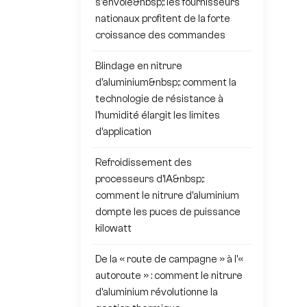
s'envole&nbsp;: les fournisseurs
nationaux profitent de la forte
croissance des commandes
Blindage en nitrure
d'aluminium&nbsp;: comment la
technologie de résistance à
l'humidité élargit les limites
d'application
Refroidissement des
processeurs d'IA&nbsp;:
comment le nitrure d'aluminium
dompte les puces de puissance
kilowatt
De la « route de campagne » à l'«
autoroute » : comment le nitrure
d'aluminium révolutionne la