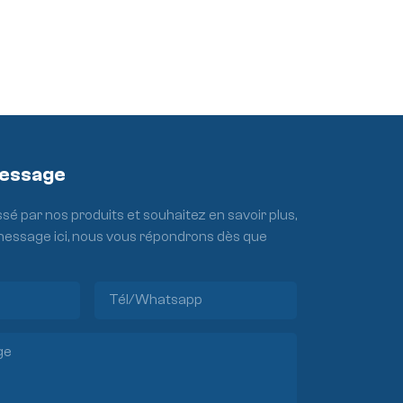
Message
ssé par nos produits et souhaitez en savoir plus,
 message ici, nous vous répondrons dès que