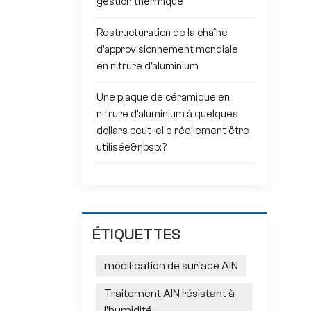
gestion thermique
Restructuration de la chaîne
d'approvisionnement mondiale
en nitrure d'aluminium
Une plaque de céramique en
nitrure d'aluminium à quelques
dollars peut-elle réellement être
utilisée&nbsp;?
ÉTIQUETTES
modification de surface AlN
Traitement AlN résistant à
l'humidité