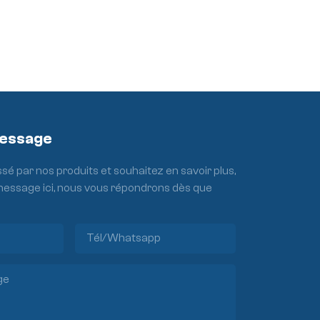
Message
ssé par nos produits et souhaitez en savoir plus,
 message ici, nous vous répondrons dès que