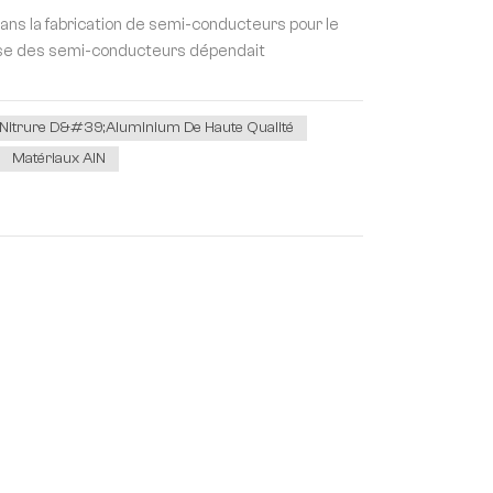
dans la fabrication de semi-conducteurs pour le
noise des semi-conducteurs dépendait
 Nitrure D&#39;aluminium De Haute Qualité
Matériaux AlN