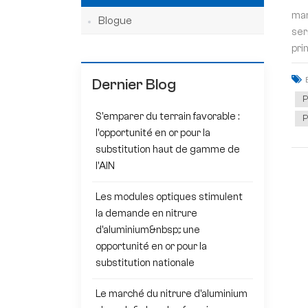
man
Blogue
ser
pri
Dernier Blog
P
S'emparer du terrain favorable :
P
l'opportunité en or pour la
substitution haut de gamme de
l'AlN
Les modules optiques stimulent
la demande en nitrure
d'aluminium&nbsp;: une
opportunité en or pour la
substitution nationale
Le marché du nitrure d'aluminium