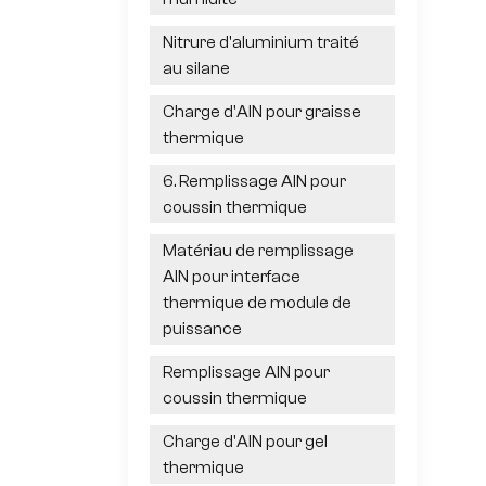
Nitrure d'aluminium traité
au silane
Charge d'AlN pour graisse
thermique
6. Remplissage AlN pour
coussin thermique
Matériau de remplissage
AlN pour interface
thermique de module de
puissance
Remplissage AlN pour
coussin thermique
Charge d'AlN pour gel
thermique