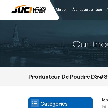
Maison
À propos de nous
Producteur De Poudre D&#3
Man
Catégories