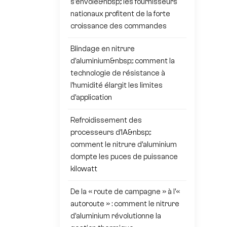
s'envole&nbsp;: les fournisseurs
nationaux profitent de la forte
croissance des commandes
Blindage en nitrure
d'aluminium&nbsp;: comment la
technologie de résistance à
l'humidité élargit les limites
d'application
Refroidissement des
processeurs d'IA&nbsp;:
comment le nitrure d'aluminium
dompte les puces de puissance
kilowatt
De la « route de campagne » à l'«
autoroute » : comment le nitrure
d'aluminium révolutionne la