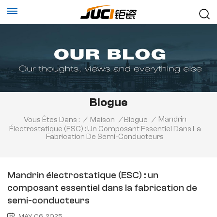
Blogue
Mandrin
Vous Êtes Dans :
/
Maison
/
Blogue
/
Électrostatique (ESC) : Un Composant Essentiel Dans La
Fabrication De Semi-Conducteurs
Mandrin électrostatique (ESC) : un
composant essentiel dans la fabrication de
semi-conducteurs
MAY 06, 2025