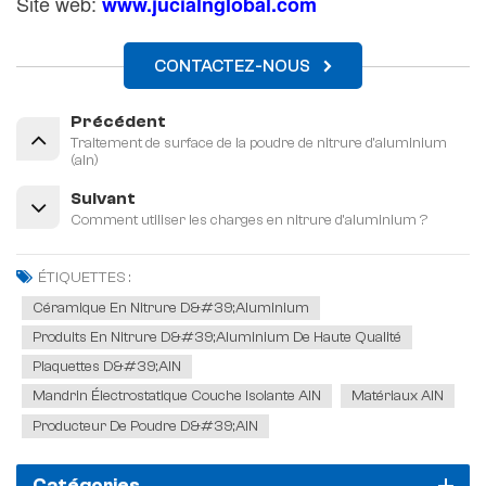
Site web:
www.jucialnglobal.com
CONTACTEZ-NOUS
Précédent
Traitement de surface de la poudre de nitrure d'aluminium
(aln)
Suivant
Comment utiliser les charges en nitrure d'aluminium ?
ÉTIQUETTES :
Céramique En Nitrure D&#39;aluminium
Produits En Nitrure D&#39;aluminium De Haute Qualité
Plaquettes D&#39;AlN
Mandrin Électrostatique Couche Isolante AlN
Matériaux AlN
Producteur De Poudre D&#39;AlN
Catégories