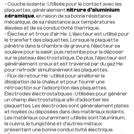
- Couche isolante : Utilisée pour le contact avec les
plaquettes, généralement
nitrure d'aluminium
céramique
, en raison de sa bonne résistance
mécanique, de sa résistance aux températures
élevées et de sa conductivité thermique.
- Éjecteur et trous d'air He : L'éjecteur est utilisé pour
le transfert des plaquettes. Lorsque la plaquette
pénètre dans la chambre de gravure, l'éjecteur se
soulève pour la saisir, puis retombe pour la déposer
sur le plateau électrostatique. De plus, l'éjecteur est
généralement creux et est traversé par du gaz He
pour refroidir simultanément les plaquettes.
- Flux de retour He : utilisé pour améliorer la
dissipation de la chaleur et pour fournir une
rétroaction sur l'adsorption des plaquettes.
Électrodes électrostatiques : Utilisées pour générer
un champ électrostatique afin d'adsorber les
plaquettes. Les électrodes sont généralement plates
et noyées ou déposées dans des matériaux isolants.
Les matériaux couramment utilisés sont l'aluminium,
le cuivre, le tungstène et d'autres métaux
présentant une bonne conductivité électrique.