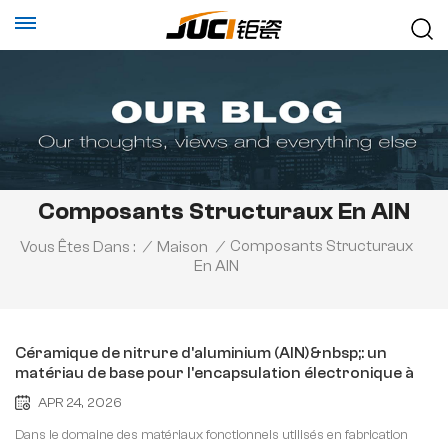
Composants Structuraux En AlN
Composants Structuraux
Vous Êtes Dans :
/
Maison
/
En AlN
Céramique de nitrure d'aluminium (AlN)&nbsp;: un
matériau de base pour l'encapsulation électronique à
haute conductivité thermique
APR 24, 2026
Dans le domaine des matériaux fonctionnels utilisés en fabrication