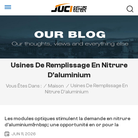
Usines De Remplissage En Nitrure
D'aluminium
Usines De Remplissage En
Vous Êtes Dans :
/
Maison
/
Nitrure D'aluminium
Les modules optiques stimulent la demande en nitrure
d'aluminium&nbsp;: une opportunité en or pour la
substitution nationale
JUN 11, 2026