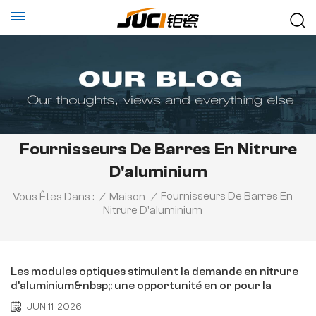
Fournisseurs De Barres En Nitrure
D'aluminium
Fournisseurs De Barres En
Vous Êtes Dans :
/
Maison
/
Nitrure D'aluminium
Les modules optiques stimulent la demande en nitrure
d'aluminium&nbsp;: une opportunité en or pour la
substitution nationale
JUN 11, 2026