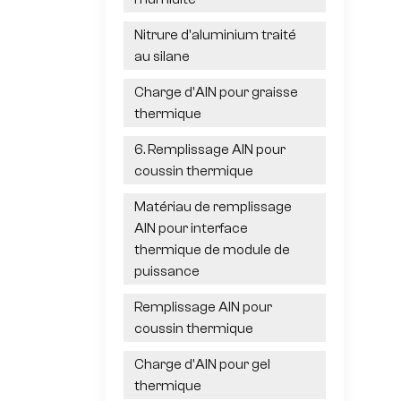
Nitrure d'aluminium traité
au silane
Charge d'AlN pour graisse
thermique
6. Remplissage AlN pour
coussin thermique
Matériau de remplissage
AlN pour interface
thermique de module de
puissance
Remplissage AlN pour
coussin thermique
Charge d'AlN pour gel
thermique