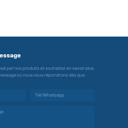
Message
ssé par nos produits et souhaitez en savoir plus,
 message ici, nous vous répondrons dès que