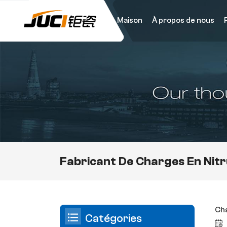
Maison
À propos de nous
Fabricant De Charges En Nit
Cha
Catégories