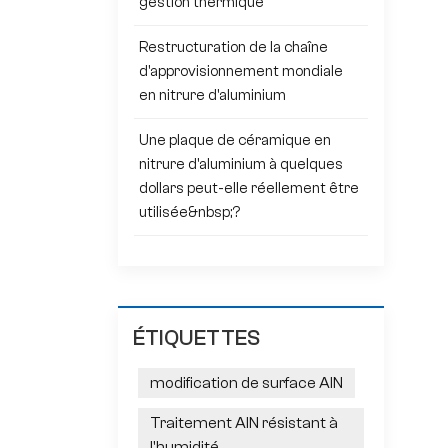
gestion thermique
Restructuration de la chaîne
d'approvisionnement mondiale
en nitrure d'aluminium
Une plaque de céramique en
nitrure d'aluminium à quelques
dollars peut-elle réellement être
utilisée&nbsp;?
ÉTIQUETTES
modification de surface AlN
Traitement AlN résistant à
l'humidité