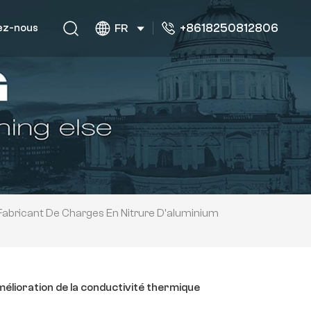
+8618250812806
ez-nous
FR
Fabricant De Charges En Nitrure D'aluminium
élioration de la conductivité thermique