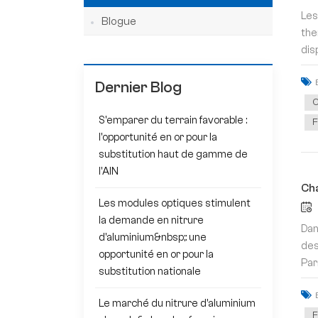
Les
Blogue
the
dis
Dernier Blog
C
S'emparer du terrain favorable :
F
l'opportunité en or pour la
substitution haut de gamme de
l'AlN
Cha
Les modules optiques stimulent
la demande en nitrure
Dan
d'aluminium&nbsp;: une
des
opportunité en or pour la
Par
substitution nationale
Le marché du nitrure d'aluminium
F