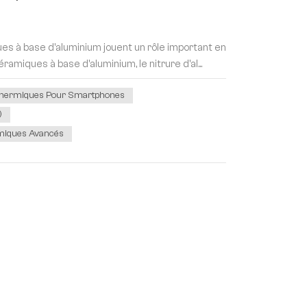
s à base d'aluminium jouent un rôle important en
amiques à base d'aluminium, le nitrure d'al...
Thermiques Pour Smartphones
)
miques Avancés