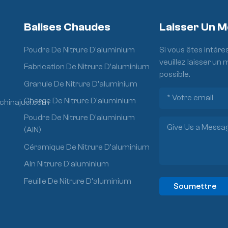
Balises Chaudes
Laisser Un 
Poudre De Nitrure D'aluminium
Si vous êtes intére
veuillez laisser un
Fabrication De Nitrure D'aluminium
possible.
Granule De Nitrure D'aluminium
Charge De Nitrure D'aluminium
chinajuci.com
Poudre De Nitrure D'aluminium
(AlN)
Céramique De Nitrure D'aluminium
Aln Nitrure D'aluminium
Feuille De Nitrure D'aluminium
Soumettre