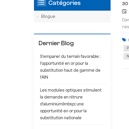
Catégories
30 
Blogue
Dan
rai
Dernier Blog
P
N
S'emparer du terrain favorable :
l'opportunité en or pour la
substitution haut de gamme de
l'AlN
Les modules optiques stimulent
la demande en nitrure
d'aluminium&nbsp;: une
opportunité en or pour la
substitution nationale