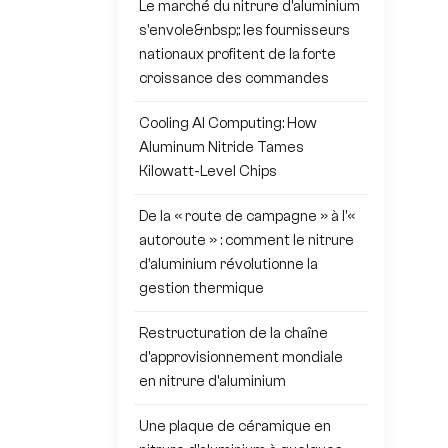
Le marché du nitrure d'aluminium
s'envole&nbsp;: les fournisseurs
nationaux profitent de la forte
croissance des commandes
Cooling AI Computing: How
Aluminum Nitride Tames
Kilowatt-Level Chips
De la « route de campagne » à l'«
autoroute » : comment le nitrure
d'aluminium révolutionne la
gestion thermique
Restructuration de la chaîne
d'approvisionnement mondiale
en nitrure d'aluminium
Une plaque de céramique en