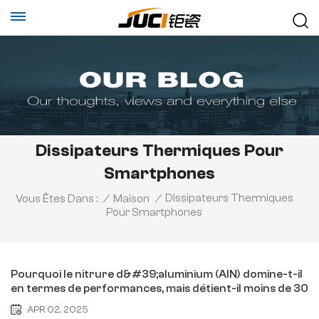
Dissipateurs Thermiques Pour
Smartphones
Dissipateurs Thermiques
Vous Êtes Dans :
/
Maison
/
Pour Smartphones
Pourquoi le nitrure d&#39;aluminium (AlN) domine-t-il
en termes de performances, mais détient-il moins de 30
% de parts de marché (Partie I) ?
APR 02, 2025