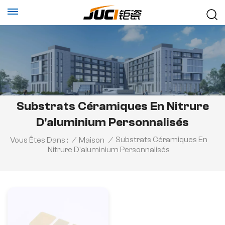
Substrats Céramiques En Nitrure
D'aluminium Personnalisés
Substrats Céramiques En
Vous Êtes Dans :
/
Maison
/
Nitrure D'aluminium Personnalisés