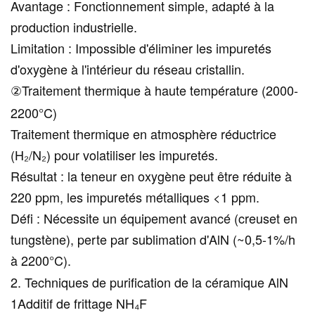
Avantage : Fonctionnement simple, adapté à la
production industrielle.
Limitation : Impossible d'éliminer les impuretés
d'oxygène à l'intérieur du réseau cristallin.
②Traitement thermique à haute température
(2000-
2200°C)
Traitement thermique en atmosphère réductrice
(H₂/N₂) pour volatiliser les impuretés.
Résultat : la teneur en oxygène peut être réduite à
220 ppm, les impuretés métalliques <1 ppm.
Défi : Nécessite un équipement avancé (creuset en
tungstène), perte par sublimation d'AlN (~0,5-1%/h
à 2200°C).
2. Techniques de purification de la céramique AlN
1Additif de frittage NH₄F