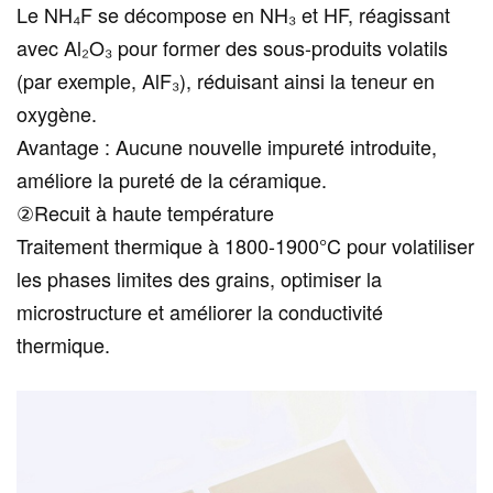
Le NH₄F se décompose en NH₃ et HF, réagissant
avec Al₂O₃ pour former des sous-produits volatils
(par exemple, AlF₃), réduisant ainsi la teneur en
oxygène.
Avantage : Aucune nouvelle impureté introduite,
améliore la pureté de la céramique.
②Recuit à haute température
Traitement thermique à 1800-1900°C pour volatiliser
les phases limites des grains, optimiser la
microstructure et améliorer la conductivité
thermique.