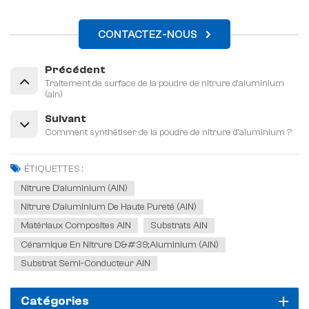
CONTACTEZ-NOUS
Précédent
Traitement de surface de la poudre de nitrure d'aluminium
(aln)
Suivant
Comment synthétiser de la poudre de nitrure d'aluminium ?
ÉTIQUETTES :
Nitrure D'aluminium (AlN)
Nitrure D'aluminium De Haute Pureté (AlN)
Matériaux Composites AlN
Substrats AlN
Céramique En Nitrure D&#39;aluminium (AlN)
Substrat Semi-Conducteur AlN
Catégories