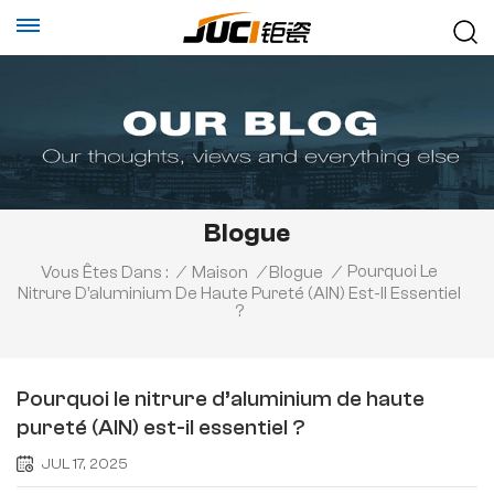
Blogue
Pourquoi Le
Vous Êtes Dans :
/
Maison
/
Blogue
/
Nitrure D’aluminium De Haute Pureté (AlN) Est-Il Essentiel
?
Pourquoi le nitrure d’aluminium de haute
pureté (AlN) est-il essentiel ?
JUL 17, 2025