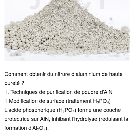
Comment obtenir du nitrure d’aluminium de haute
pureté ?
1. Techniques de purification de poudre d'AlN
1 Modification de surface (traitement H₃PO₄)
L'acide phosphorique (H₃PO₄) forme une couche
protectrice sur AlN, inhibant l'hydrolyse (réduisant la
formation d'Al₂O₃).