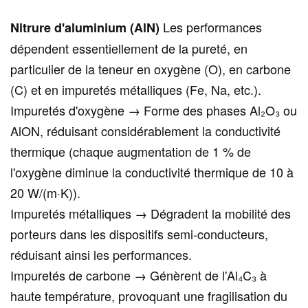
Les performances
Nitrure d'aluminium (AlN)
dépendent essentiellement de la pureté, en
particulier de la teneur en oxygène (O), en carbone
(C) et en impuretés métalliques (Fe, Na, etc.).
Impuretés d'oxygène → Forme des phases Al₂O₃ ou
AlON, réduisant considérablement la conductivité
thermique (chaque augmentation de 1 % de
l'oxygène diminue la conductivité thermique de 10 à
20 W/(m·K)).
Impuretés métalliques → Dégradent la mobilité des
porteurs dans les dispositifs semi-conducteurs,
réduisant ainsi les performances.
Impuretés de carbone → Génèrent de l'Al₄C₃ à
haute température, provoquant une fragilisation du