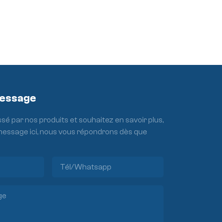
Message
ssé par nos produits et souhaitez en savoir plus,
 message ici, nous vous répondrons dès que