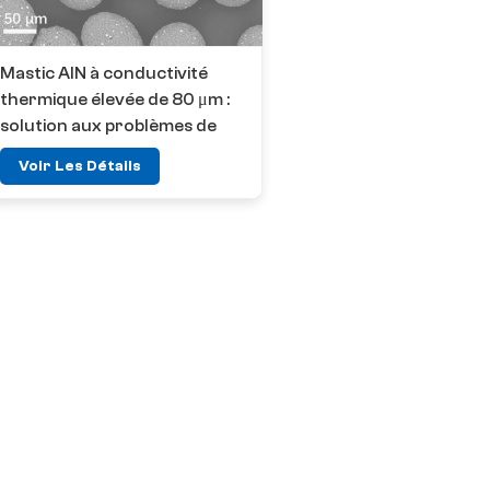
Mastic AlN à conductivité
thermique élevée de 80 μm :
solution aux problèmes de
surchauffe dans
Voir Les Détails
l'électronique