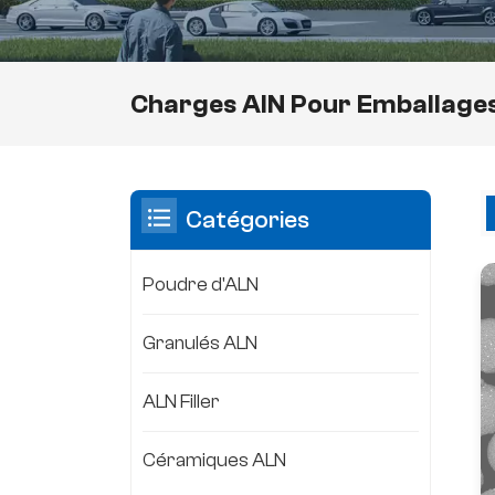
Charges AlN Pour Emballages
Catégories
Poudre d'ALN
Granulés ALN
ALN Filler
Céramiques ALN