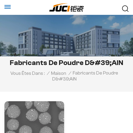
Fabricants De Poudre D&#39;AlN
Fabricants De Poudre
Vous Êtes Dans :
/
Maison
/
D&#39;AlN