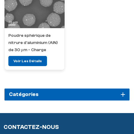
Poudre sphérique de
nitrure d'aluminium (AlN)
de 30 μm - Charge
conductrice thermique
Voir Les Détails
de qualité électronique
170 W/mK
Catégories
CONTACTEZ-NOUS