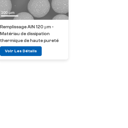
Remplissage AlN 120 μm -
Matériau de dissipation
thermique de haute pureté
Voir Les Détails