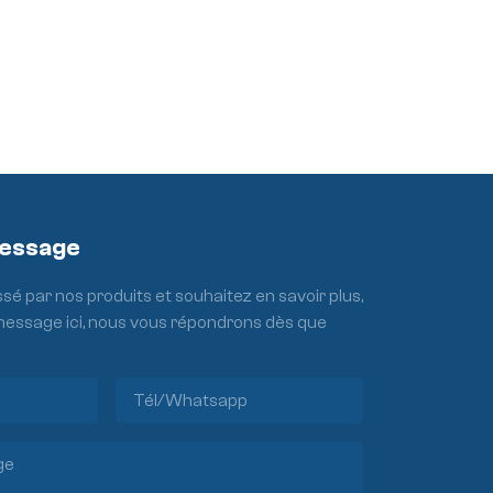
Message
ssé par nos produits et souhaitez en savoir plus,
 message ici, nous vous répondrons dès que