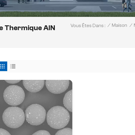
/
Maison
/
Vous Êtes Dans :
e Thermique AlN