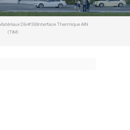
Matériaux D&#39;interface Thermique AlN
(TIM)