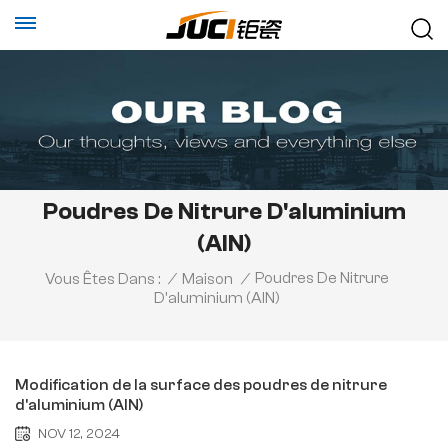
Poudres De Nitrure D'aluminium
(AlN)
Poudres De Nitrure
Vous Êtes Dans :
/
Maison
/
D'aluminium (AlN)
Modification de la surface des poudres de nitrure
d'aluminium (AlN)
NOV 12, 2024