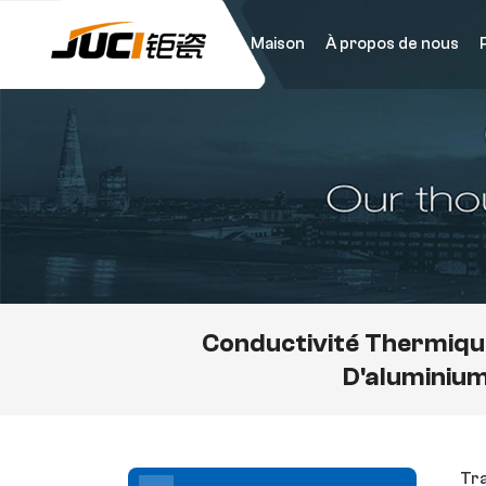
Maison
À propos de nous
Conductivité Thermiqu
D'aluminiu
Tra