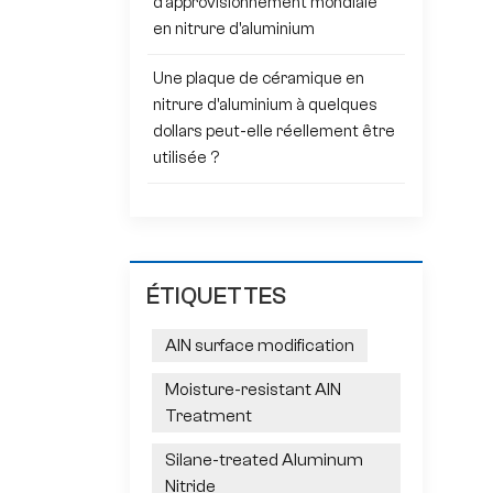
d'approvisionnement mondiale
en nitrure d'aluminium
Une plaque de céramique en
nitrure d'aluminium à quelques
dollars peut-elle réellement être
utilisée ?
ÉTIQUETTES
AlN surface modification
Moisture-resistant AlN
Treatment
Silane-treated Aluminum
Nitride