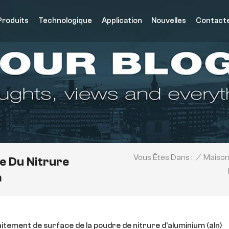
Produits
Technologique
Application
Nouvelles
Contact
/
Maiso
Vous Êtes Dans :
e Du Nitrure
m
itement de surface de la poudre de nitrure d'aluminium (aln)