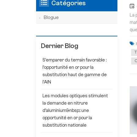
Catégories
La 
Blogue
mat
que
Dernier Blog
T
S'emparer du terrain favorable :
C
l'opportunité en or pour la
substitution haut de gamme de
l'AlN
Les modules optiques stimulent
la demande en nitrure
d'aluminium&nbsp;: une
opportunité en or pour la
substitution nationale