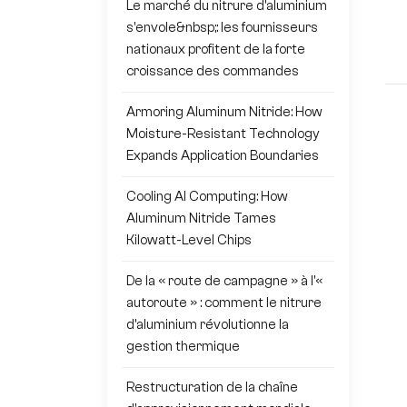
Le marché du nitrure d'aluminium
s'envole&nbsp;: les fournisseurs
nationaux profitent de la forte
croissance des commandes
Armoring Aluminum Nitride: How
Moisture-Resistant Technology
Expands Application Boundaries
Cooling AI Computing: How
Aluminum Nitride Tames
Kilowatt-Level Chips
De la « route de campagne » à l'«
autoroute » : comment le nitrure
d'aluminium révolutionne la
gestion thermique
Restructuration de la chaîne