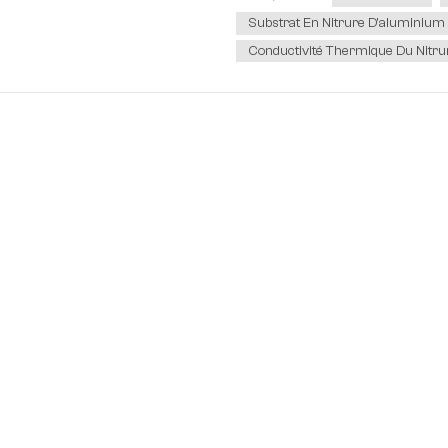
Substrat En Nitrure D'aluminium
Conductivité Thermique Du Nitr