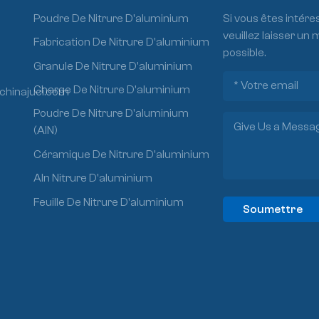
Poudre De Nitrure D'aluminium
Si vous êtes intére
veuillez laisser un
Fabrication De Nitrure D'aluminium
possible.
Granule De Nitrure D'aluminium
Charge De Nitrure D'aluminium
chinajuci.com
Poudre De Nitrure D'aluminium
(AlN)
Céramique De Nitrure D'aluminium
Aln Nitrure D'aluminium
Feuille De Nitrure D'aluminium
Soumettre