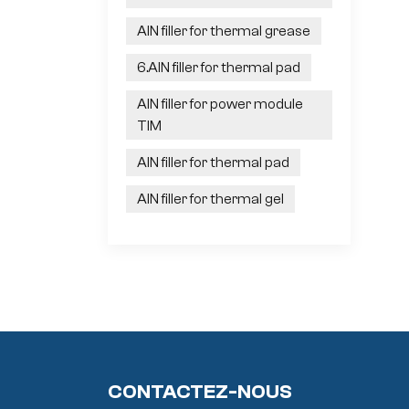
AlN filler for thermal grease
6.AlN filler for thermal pad
AlN filler for power module
TIM
AlN filler for thermal pad
AlN filler for thermal gel
CONTACTEZ-NOUS