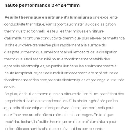
haute performance 34*24*1mm
Feuille thermique en nitrure d'aluminium
a une excellente
conductivité thermique. Par rapport aux matériaux de dissipation
thermique traditionnels, les feuilles thermiques en nitrure
d'aluminium ont une conductivité thermique plus élevée, permettant à
la chaleur d'être transférée plus rapidement à la surface du
dissipateur thermique, améliorant ainsi l'efficacité de la dissipation
thermique. Ceci est crucial pour le fonctionnement stable des
appareils électroniques, en particulier dans les environnements à
haute température, car cela réduit efficacement la température de
fonctionnement des composants électroniques et prolonge leur durée
de vie.
De plus, les feuilles thermiques en nitrure d'aluminium possèdent des
propriétés d'isolation exceptionnelles. Si la chaleur générée par les
appareils électroniques n'est pas évacuée rapidement, cela peut
entraîner une surchauffe et même des dommages. En tant que
matériau isolant, la feuille thermique en nitrure d'aluminium peut
isoler efficacement la chaleur, protégeant les composants