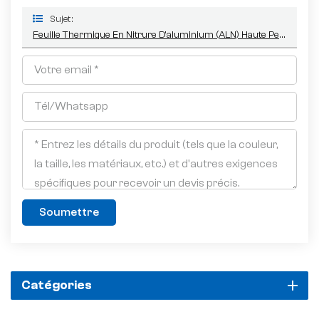
Sujet :
Feuille Thermique En Nitrure D'aluminium (ALN) Haute Performance 34*24*1mm
Soumettre
Catégories