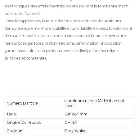
électroniques des effets thermiques et assurant le fonctionnement
normal de l'appareil.
Lors de l'application, la feuille thermique en nitrure d'aluminium
démontre également une stabilité et une fiabilité élevées, fonctionnant
de manière stable dans des environnements à haute température
pendant des périodes prolongées sans déformation ni oxydation,
garantissant ainsi des performances de dissipation thermique
durables et constantes.
aluminum nitride (ALN) thermal
Numéro D'article :
sheet
Taille :
34*24*1mm
Origine Du Produit :
CHINA
Couleur :
Gray-white