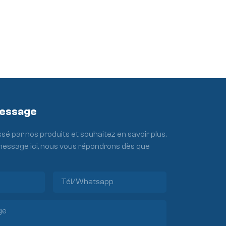
Message
ssé par nos produits et souhaitez en savoir plus,
 message ici, nous vous répondrons dès que