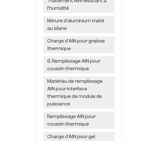
Traitement AlN résistant à
l'humidité
Nitrure d'aluminium traité
au silane
Charge d'AlN pour graisse
thermique
6. Remplissage AlN pour
coussin thermique
Matériau de remplissage
AlN pour interface
thermique de module de
puissance
Remplissage AlN pour
coussin thermique
Charge d'AlN pour gel