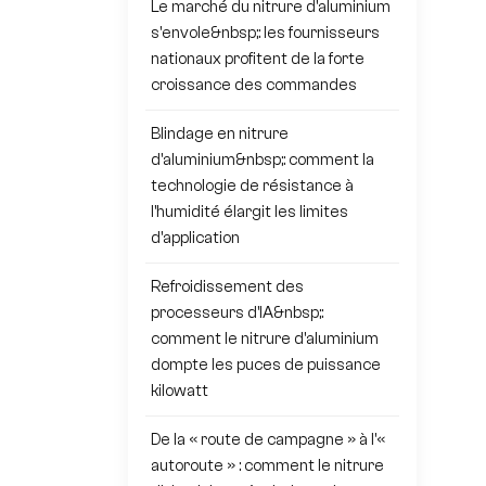
Le marché du nitrure d'aluminium
s'envole&nbsp;: les fournisseurs
nationaux profitent de la forte
croissance des commandes
Blindage en nitrure
d'aluminium&nbsp;: comment la
technologie de résistance à
l'humidité élargit les limites
d'application
Refroidissement des
processeurs d'IA&nbsp;:
comment le nitrure d'aluminium
dompte les puces de puissance
kilowatt
De la « route de campagne » à l'«
autoroute » : comment le nitrure