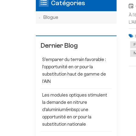
Catégories
À l
Blogue
L'A
Dernier Blog
F
M
S'emparer du terrain favorable :
l'opportunité en or pour la
substitution haut de gamme de
l'AlN
Les modules optiques stimulent
la demande en nitrure
d'aluminium&nbsp;: une
opportunité en or pour la
substitution nationale