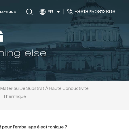
+8618250812806
ez-nous
FR
Matériau De Substrat À Haute Conductivité
Thermique
é pour l’emballage électronique ?