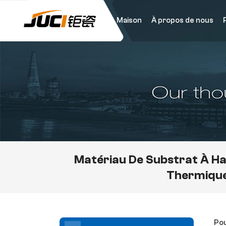
Maison
À propos de nous
Matériau De Substrat À Ha
Thermiqu
Pou