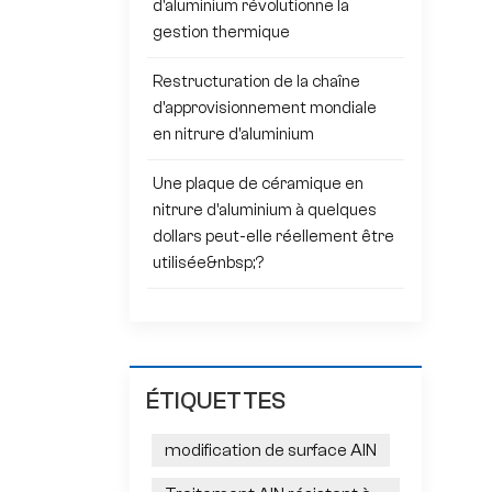
d'aluminium révolutionne la
gestion thermique
Restructuration de la chaîne
d'approvisionnement mondiale
en nitrure d'aluminium
Une plaque de céramique en
nitrure d'aluminium à quelques
dollars peut-elle réellement être
utilisée&nbsp;?
ÉTIQUETTES
modification de surface AlN