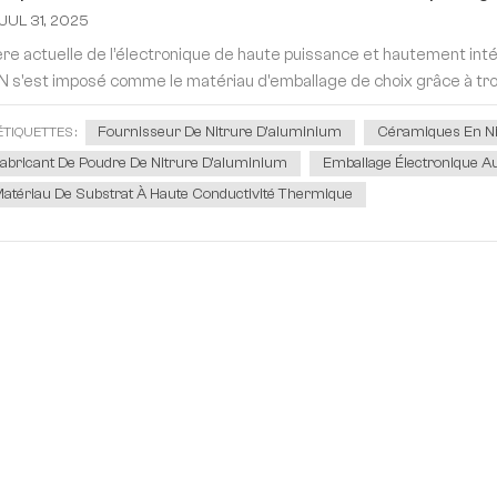
JUL 31, 2025
’ère actuelle de l’électronique de haute puissance et hautement int
lN s'est imposé comme le matériau d'emballage de choix grâce à tro
Fournisseur De Nitrure D'aluminium
Céramiques En Ni
ÉTIQUETTES :
abricant De Poudre De Nitrure D'aluminium
Emballage Électronique A
atériau De Substrat À Haute Conductivité Thermique