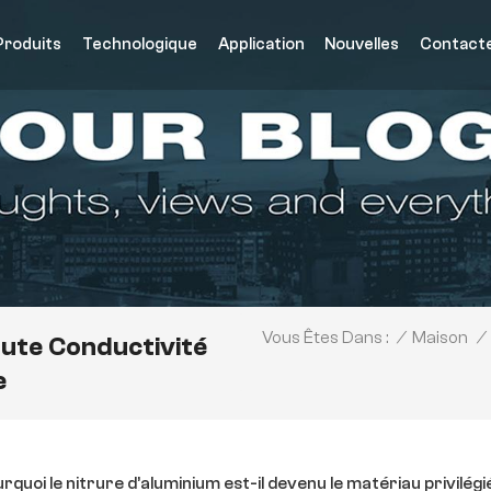
Produits
Technologique
Application
Nouvelles
Contact
/
Maison
/
Vous Êtes Dans :
ute Conductivité
e
rquoi le nitrure d’aluminium est-il devenu le matériau privilégi