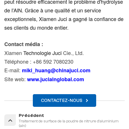
peut résoudre efficacement le problème d'hydrolyse
de l'AlN. Grâce à une qualité et un service
exceptionnels, Xiamen Juci a gagné la confiance de
ses clients du monde entier.
Contact média :
Xiamen
Technologie Juci
Cie., Ltd.
Téléphone : +86 592 7080230
E-mail:
miki_huang@chinajuci.com
Site web:
www.jucialnglobal.com
CONTACTEZ-NOUS
Précédent
Traitement de surface de la poudre de nitrure d'aluminium
(aln)