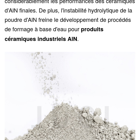
considérablement les performances des céramiques
d'AlN finales. De plus, l'instabilité hydrolytique de la
poudre d'AlN freine le développement de procédés
de formage à base d'eau pour
produits
.
céramiques industriels AlN