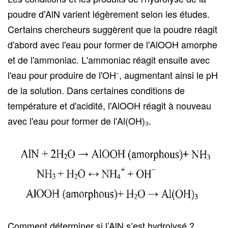
poudre d'AlN varient légèrement selon les études.
Certains chercheurs suggèrent que la poudre réagit
d'abord avec l'eau pour former de l'AlOOH amorphe
et de l'ammoniac. L'ammoniac réagit ensuite avec
l'eau pour produire de l'OH⁻, augmentant ainsi le pH
de la solution. Dans certaines conditions de
température et d'acidité, l'AlOOH réagit à nouveau
avec l'eau pour former de l'Al(OH)₃.
Comment déterminer si l’AlN s’est hydrolysé ?