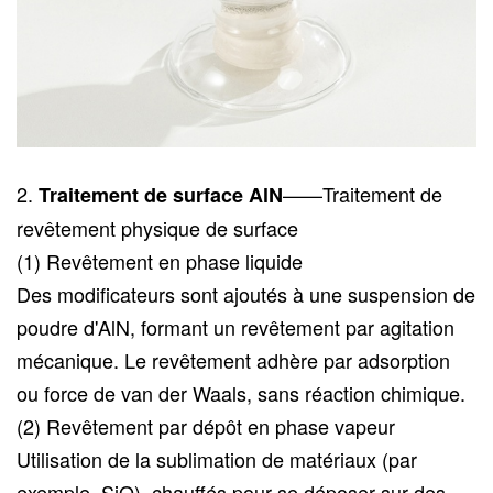
2.
——
Traitement de
Traitement de surface AlN
revêtement physique de surface
(1) Revêtement en phase liquide
Des modificateurs sont ajoutés à une suspension de
poudre d'AlN, formant un revêtement par agitation
mécanique. Le revêtement adhère par adsorption
ou force de van der Waals, sans réaction chimique.
(2) Revêtement par dépôt en phase vapeur
Utilisation de la sublimation de matériaux (par
exemple, SiO), chauffés pour se déposer sur des