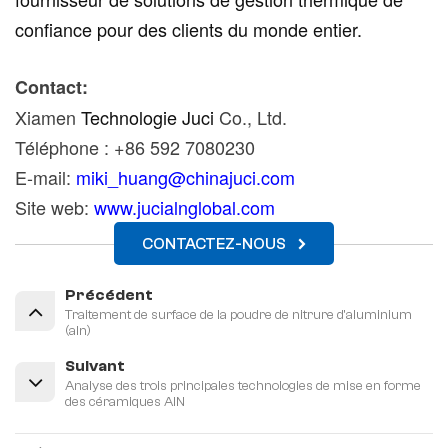
confiance pour des clients du monde entier.
Contact:
Xiamen
Technologie Juci
Co., Ltd.
Téléphone : +86 592 7080230
E-mail:
miki_huang@chinajuci.com
Site web:
www.jucialnglobal.com
CONTACTEZ-NOUS
Précédent
Traitement de surface de la poudre de nitrure d'aluminium
(aln)
Suivant
Analyse des trois principales technologies de mise en forme
des céramiques AlN