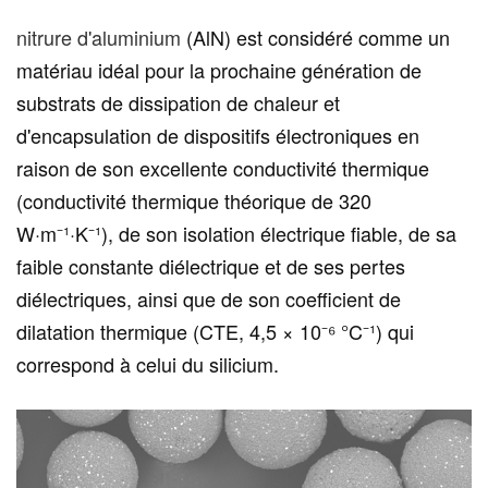
nitrure d'aluminium
(AlN) est considéré comme un
matériau idéal pour la prochaine génération de
substrats de dissipation de chaleur et
d'encapsulation de dispositifs électroniques en
raison de son excellente conductivité thermique
(conductivité thermique théorique de 320
W·m⁻¹·K⁻¹), de son isolation électrique fiable, de sa
faible constante diélectrique et de ses pertes
diélectriques, ainsi que de son coefficient de
dilatation thermique (CTE, 4,5 × 10⁻⁶ °C⁻¹) qui
correspond à celui du silicium.