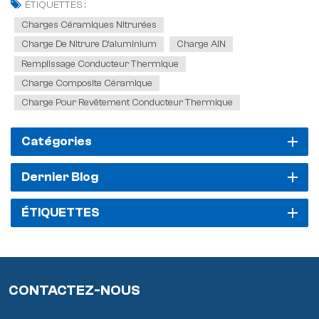
ÉTIQUETTES :
Charges Céramiques Nitrurées
Charge De Nitrure D'aluminium
Charge AlN
Remplissage Conducteur Thermique
Charge Composite Céramique
Charge Pour Revêtement Conducteur Thermique
Catégories
Dernier Blog
ÉTIQUETTES
CONTACTEZ-NOUS